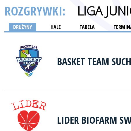
ROZGRYWKI:
LIGA JU
DRUŻYNY
HALE
TABELA
TERMINA
BASKET TEAM SUCH
LIDER BIOFARM S