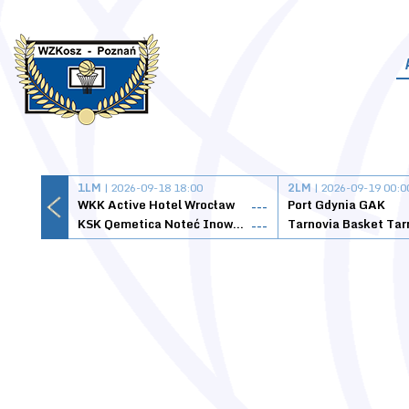
1LM
| 2026-09-18 18:00
2LM
| 2026-09-19 00:0
WKK Active Hotel Wrocław
Port Gdynia GAK
---
KSK Qemetica Noteć Inowrocław
---