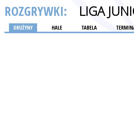
ROZGRYWKI:
LIGA JU
DRUŻYNY
HALE
TABELA
TERMINA