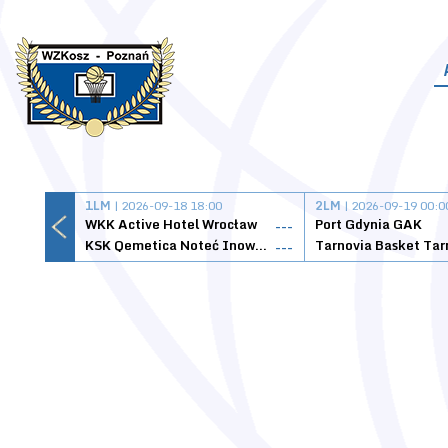
1LM
| 2026-09-18 18:00
2LM
| 2026-09-19 00:0
WKK Active Hotel Wrocław
Port Gdynia GAK
---
KSK Qemetica Noteć Inowrocław
---