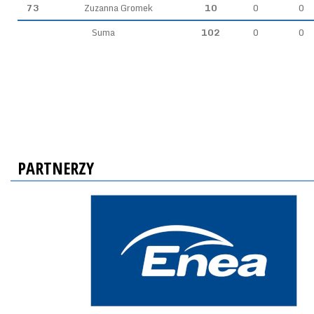
73
Zuzanna Gromek
10
0
0
Suma
102
0
0
PARTNERZY