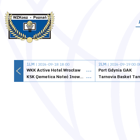
1LM
| 2026-09-18 18:00
2LM
| 2026-09-19 00:0
WKK Active Hotel Wrocław
Port Gdynia GAK
---
KSK Qemetica Noteć Inowrocław
---