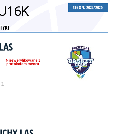
 U16K
SEZON: 2025/2026
TYKI
LAS
Niezweryfikowane z
protokołem meczu
 1
UCHY LAS