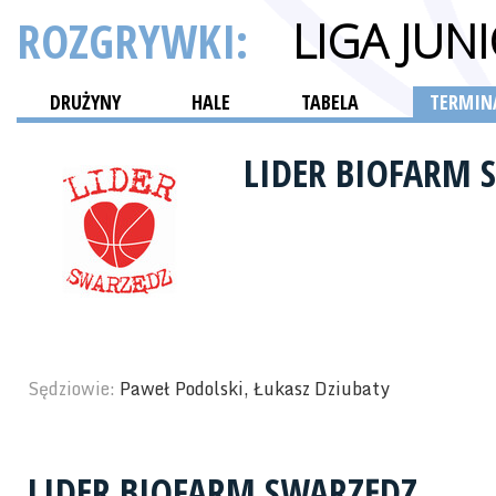
ROZGRYWKI:
LIGA JU
DRUŻYNY
HALE
TABELA
TERMINA
LIDER BIOFARM
Sędziowie:
Paweł Podolski, Łukasz Dziubaty
LIDER BIOFARM SWARZĘDZ