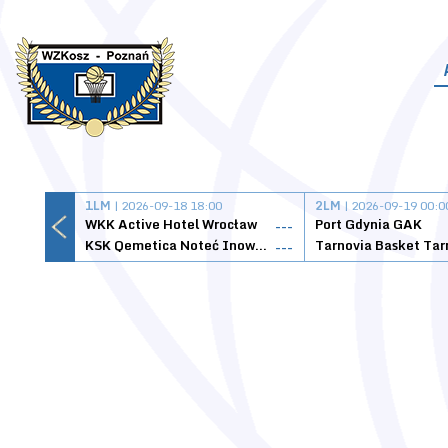
1LM
| 2026-09-18 18:00
2LM
| 2026-09-19 00:0
WKK Active Hotel Wrocław
Port Gdynia GAK
---
KSK Qemetica Noteć Inowrocław
---