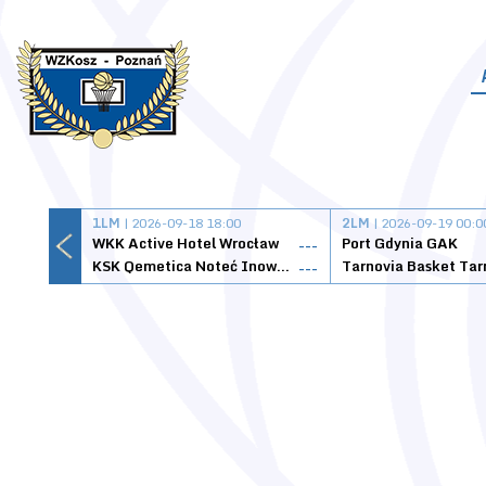
1LM
| 2026-09-18 18:00
2LM
| 2026-09-19 00:0
WKK Active Hotel Wrocław
Port Gdynia GAK
---
KSK Qemetica Noteć Inowrocław
---