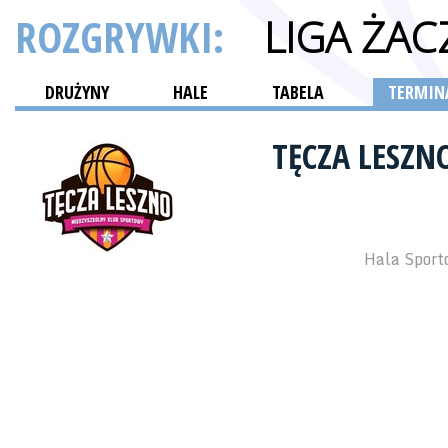
ROZGRYWKI:
LIGA ŻAC
DRUŻYNY
HALE
TABELA
TERMINA
TĘCZA LESZN
Hala Sport