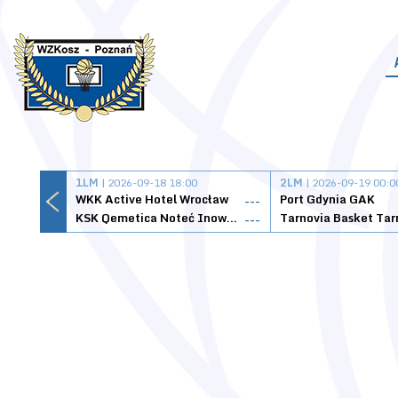
1LM
| 2026-09-18 18:00
2LM
| 2026-09-19 00:0
WKK Active Hotel Wrocław
Port Gdynia GAK
---
KSK Qemetica Noteć Inowrocław
---