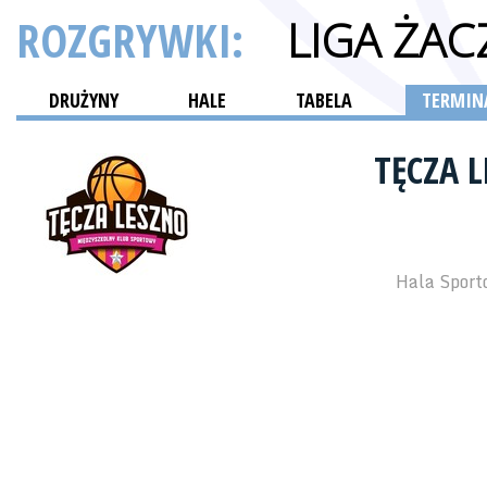
ROZGRYWKI:
LIGA ŻAC
DRUŻYNY
HALE
TABELA
TERMINA
TĘCZA 
Hala Sport