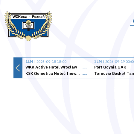
1LM
| 2026-09-18 18:00
2LM
| 2026-09-19 00:0
WKK Active Hotel Wrocław
Port Gdynia GAK
---
KSK Qemetica Noteć Inowrocław
---