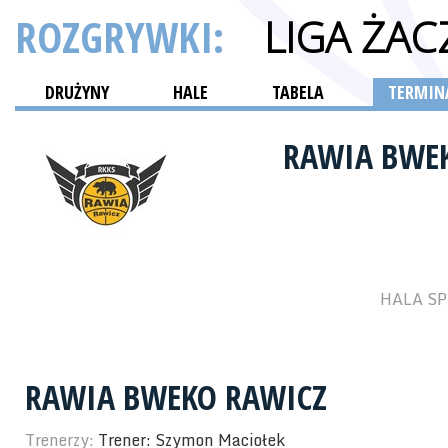
ROZGRYWKI:
LIGA ŻAC
DRUŻYNY
HALE
TABELA
TERMINA
RAWIA BWE
HALA SP
RAWIA BWEKO RAWICZ
Trenerzy:
Trener: Szymon Maciołek