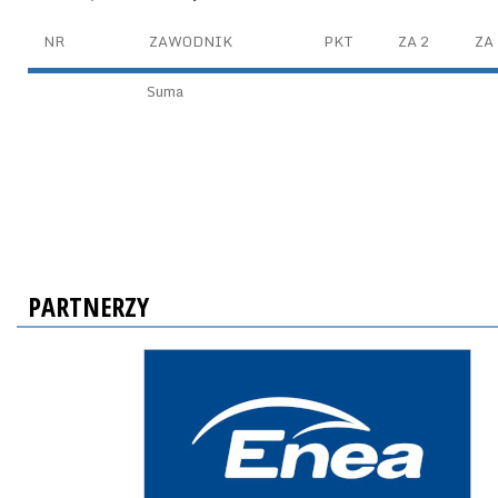
NR
ZAWODNIK
PKT
ZA 2
ZA 
Suma
PARTNERZY