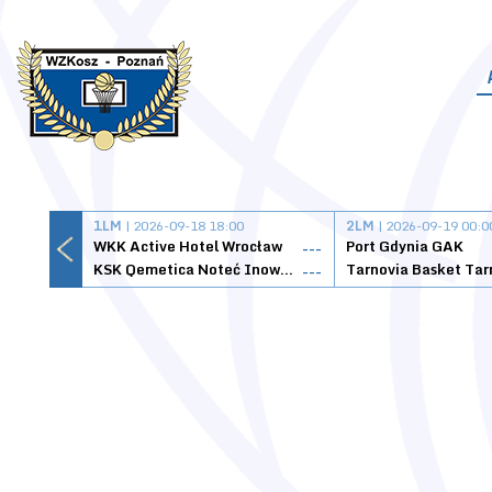
1LM
| 2026-09-18 18:00
2LM
| 2026-09-19 00:0
WKK Active Hotel Wrocław
Port Gdynia GAK
---
KSK Qemetica Noteć Inowrocław
---