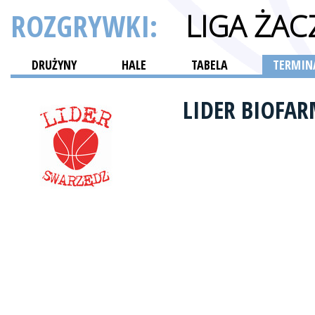
ROZGRYWKI:
LIGA ŻAC
DRUŻYNY
HALE
TABELA
TERMINA
LIDER BIOFA