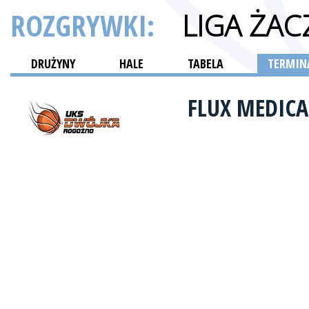
ROZGRYWKI:
LIGA ŻAC
DRUŻYNY
HALE
TABELA
TERMINA
FLUX MEDIC