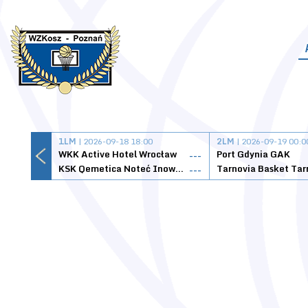
1LM
| 2026-09-18 18:00
2LM
| 2026-09-19 00:0
WKK Active Hotel Wrocław
Port Gdynia GAK
---
KSK Qemetica Noteć Inowrocław
---