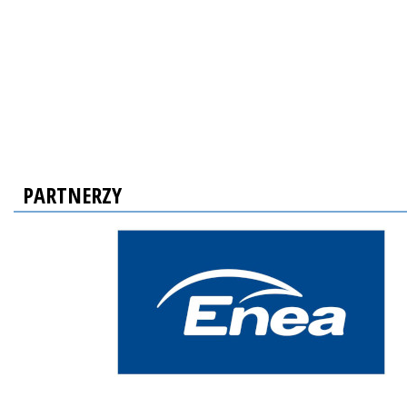
PARTNERZY