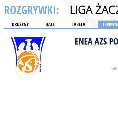
ROZGRYWKI:
LIGA ŻAC
DRUŻYNY
HALE
TABELA
TERMINA
ENEA AZS 
Sal