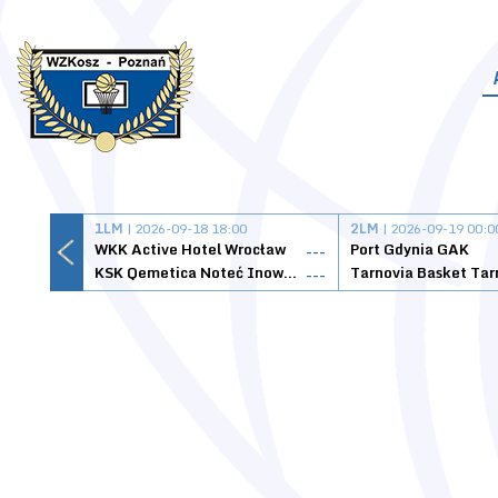
1LM
| 2026-09-18 18:00
2LM
| 2026-09-19 00:0
WKK Active Hotel Wrocław
Port Gdynia GAK
---
KSK Qemetica Noteć Inowrocław
---