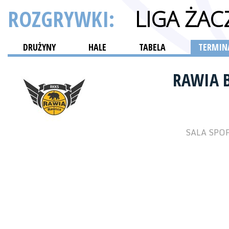
ROZGRYWKI:
LIGA ŻAC
DRUŻYNY
HALE
TABELA
TERMINA
RAWIA 
SALA SPOR