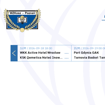
1LM
| 2026-09-18 18:00
2LM
| 2026-09-19 00:0
WKK Active Hotel Wrocław
Port Gdynia GAK
---
KSK Qemetica Noteć Inowrocław
---