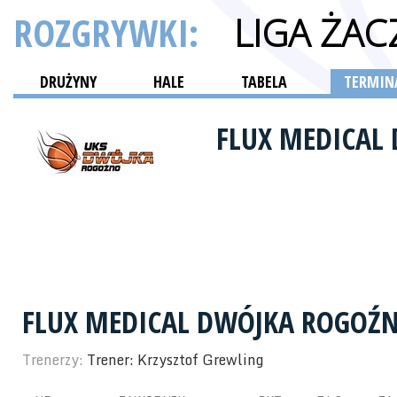
ROZGRYWKI:
LIGA ŻAC
DRUŻYNY
HALE
TABELA
TERMINA
FLUX MEDICAL
FLUX MEDICAL DWÓJKA ROGOŹ
Trenerzy:
Trener: Krzysztof Grewling