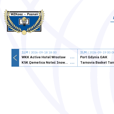
1LM
| 2026-09-18 18:00
2LM
| 2026-09-19 00:0
WKK Active Hotel Wrocław
Port Gdynia GAK
---
KSK Qemetica Noteć Inowrocław
---