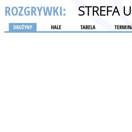
ROZGRYWKI:
STREFA 
DRUŻYNY
HALE
TABELA
TERMINA