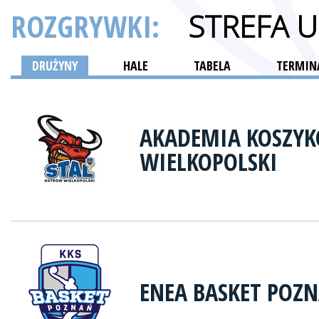
ROZGRYWKI:
STREFA 
DRUŻYNY
HALE
TABELA
TERMINA
AKADEMIA KOSZYK
WIELKOPOLSKI
ENEA BASKET POZ