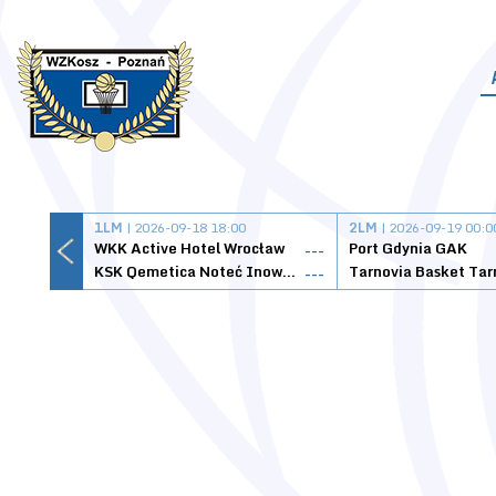
1LM
| 2026-09-18 18:00
2LM
| 2026-09-19 00:0
WKK Active Hotel Wrocław
Port Gdynia GAK
---
KSK Qemetica Noteć Inowrocław
---