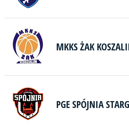
MKKS ŻAK KOSZAL
PGE SPÓJNIA STAR