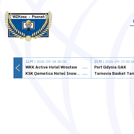
1LM
| 2026-09-18 18:00
2LM
| 2026-09-19 00:0
WKK Active Hotel Wrocław
Port Gdynia GAK
---
KSK Qemetica Noteć Inowrocław
---