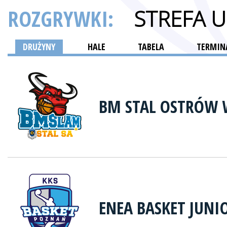
ROZGRYWKI:
STREFA 
DRUŻYNY
HALE
TABELA
TERMINA
BM STAL OSTRÓW 
ENEA BASKET JUNI