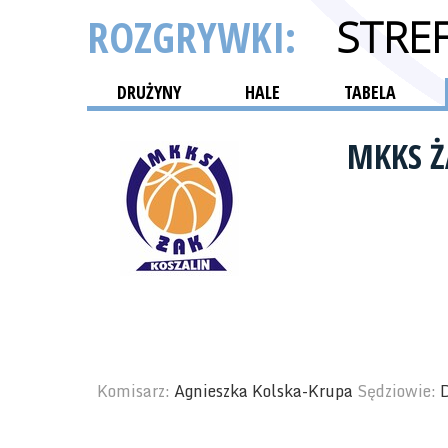
ROZGRYWKI:
STRE
DRUŻYNY
HALE
TABELA
MKKS Ż
Komisarz:
Agnieszka Kolska-Krupa
Sędziowie: