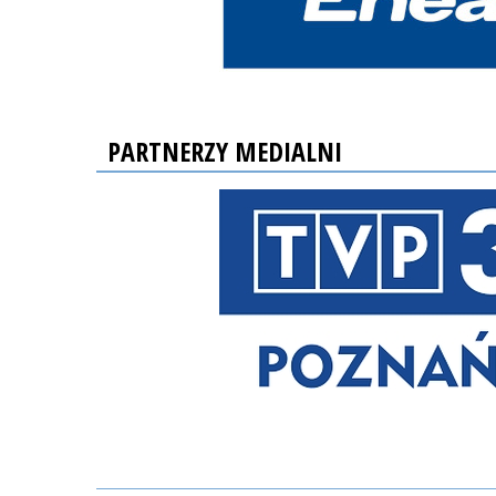
PARTNERZY MEDIALNI