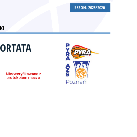
SEZON: 2025/2026
KI
GORTATA
Niezweryfikowane z
protokołem meczu