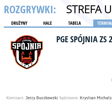
ROZGRYWKI:
STREFA 
DRUŻYNY
HALE
TABELA
TERMINA
PGE SPÓJNIA ZS
Komisarz:
Jerzy Buczkowski
Sędziowie:
Krystian Michals