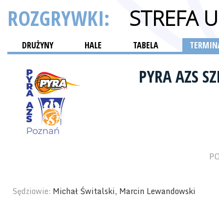
ROZGRYWKI:
STREFA 
DRUŻYNY
HALE
TABELA
TERMINA
PYRA AZS S
PO
Sędziowie:
Michał Świtalski, Marcin Lewandowski