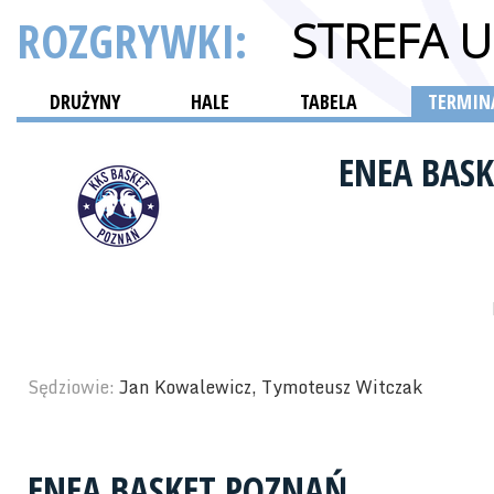
ROZGRYWKI:
STREFA 
DRUŻYNY
HALE
TABELA
TERMINA
ENEA BAS
Sędziowie:
Jan Kowalewicz, Tymoteusz Witczak
ENEA BASKET POZNAŃ