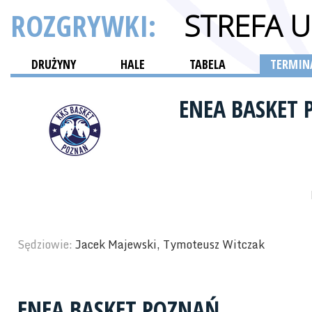
ROZGRYWKI:
STREFA 
DRUŻYNY
HALE
TABELA
TERMINA
ENEA BASKET
Sędziowie:
Jacek Majewski, Tymoteusz Witczak
ENEA BASKET POZNAŃ