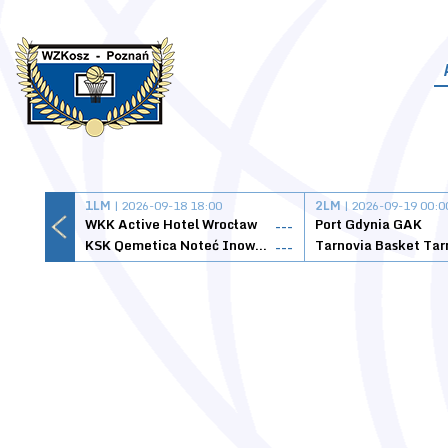
1LM
| 2026-09-18 18:00
2LM
| 2026-09-19 00:0
WKK Active Hotel Wrocław
Port Gdynia GAK
---
KSK Qemetica Noteć Inowrocław
---