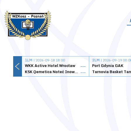
1LM
| 2026-09-18 18:00
2LM
| 2026-09-19 00:0
WKK Active Hotel Wrocław
Port Gdynia GAK
---
KSK Qemetica Noteć Inowrocław
---