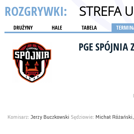
ROZGRYWKI:
STREFA 
DRUŻYNY
HALE
TABELA
TERMINA
PGE SPÓJNIA 
Komisarz:
Jerzy Buczkowski
Sędziowie:
Michał Różański,