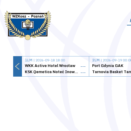
1LM
| 2026-09-18 18:00
2LM
| 2026-09-19 00:0
WKK Active Hotel Wrocław
Port Gdynia GAK
---
KSK Qemetica Noteć Inowrocław
---