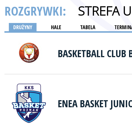
ROZGRYWKI:
STREFA 
DRUŻYNY
HALE
TABELA
TERMINA
BASKETBALL CLUB
ENEA BASKET JUN