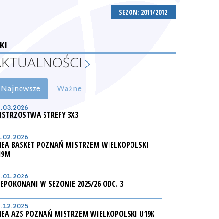
SEZON: 2011/2012
KI
AKTUALNOŚCI
Najnowsze
Ważne
6.03.2026
ISTRZOSTWA STREFY 3X3
1.02.2026
NEA BASKET POZNAŃ MISTRZEM WIELKOPOLSKI
19M
2.01.2026
IEPOKONANI W SEZONIE 2025/26 ODC. 3
9.12.2025
NEA AZS POZNAŃ MISTRZEM WIELKOPOLSKI U19K