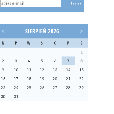
Zapisz
<
SIERPIEŃ 2026
>
N
P
W
Ś
C
P
S
1
2
3
4
5
6
7
8
9
10
11
12
13
14
15
16
17
18
19
20
21
22
23
24
25
26
27
28
29
30
31