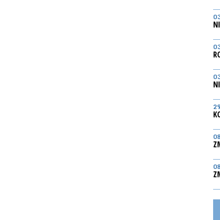
0
N
0
R
0
N
2
K
0
Z
0
Z