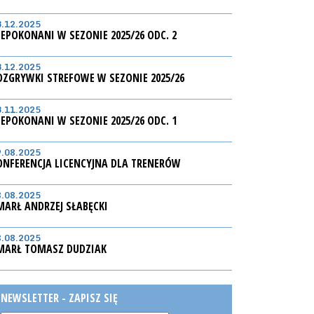
3.12.2025
IEPOKONANI W SEZONIE 2025/26 ODC. 2
3.12.2025
OZGRYWKI STREFOWE W SEZONIE 2025/26
3.11.2025
IEPOKONANI W SEZONIE 2025/26 ODC. 1
9.08.2025
ONFERENCJA LICENCYJNA DLA TRENERÓW
8.08.2025
MARŁ ANDRZEJ SŁABĘCKI
8.08.2025
MARŁ TOMASZ DUDZIAK
NEWSLETTER - ZAPISZ SIĘ