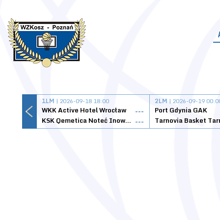
1LM
| 2026-09-18 18:00
2LM
| 2026-09-19 00:0
WKK Active Hotel Wrocław
Port Gdynia GAK
---
KSK Qemetica Noteć Inowrocław
---