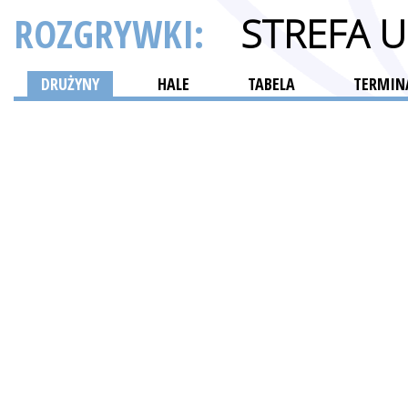
ROZGRYWKI:
STREFA 
DRUŻYNY
HALE
TABELA
TERMINA