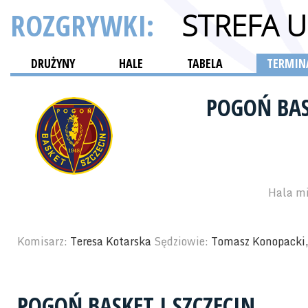
ROZGRYWKI:
STREFA 
DRUŻYNY
HALE
TABELA
TERMINA
POGOŃ BAS
Hala m
Komisarz:
Teresa Kotarska
Sędziowie:
Tomasz Konopacki,
POGOŃ BASKET I SZCZECIN