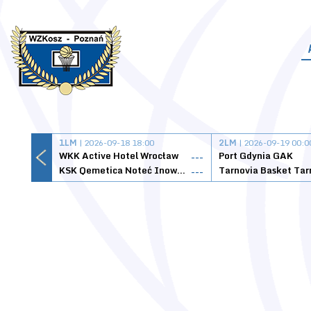
1LM
| 2026-09-18 18:00
2LM
| 2026-09-19 00:0
WKK Active Hotel Wrocław
Port Gdynia GAK
---
KSK Qemetica Noteć Inowrocław
---