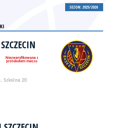
SEZON: 2025/2026
KI
 SZCZECIN
Niezweryfikowane z
protokołem meczu
. Szkolna 20
 SZCZECIN