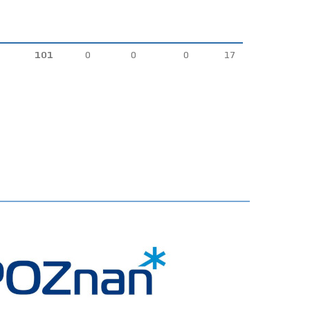
101
0
0
0
17