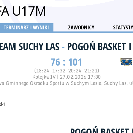
FA U17M
TERMINARZ I WYNIKI
ZAWODNICY
STATYSTY
TEAM SUCHY LAS
-
POGOŃ BASKET I
76 : 101
(18:24, 17:32, 20:24, 21:21)
Kolejka IV | 27.02.2026 17:30
wa Gminnego Ośrodku Sportu w Suchym Lesie, Suchy Las, ul
ski
POGOŃ BASKET I