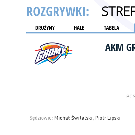
ROZGRYWKI:
STRE
DRUŻYNY
HALE
TABELA
AKM G
PCS
Sędziowie:
Michał Świtalski, Piotr Lipski