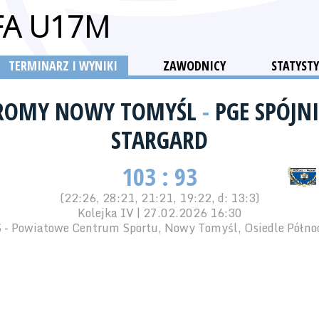
FA U17M
TERMINARZ I WYNIKI
ZAWODNICY
STATYSTY
ROMY NOWY TOMYŚL
-
PGE SPÓJNI
STARGARD
103 : 93
(22:26, 28:21, 21:21, 19:22, d: 13:3)
Kolejka IV | 27.02.2026 16:30
 - Powiatowe Centrum Sportu, Nowy Tomyśl, Osiedle Półno