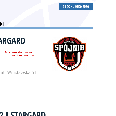
SEZON: 2025/2026
KI
TARGARD
Niezweryfikowane z
protokołem meczu
 ul. Wrocławska 51
 2 I STARGARD