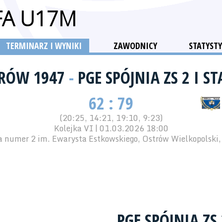
FA U17M
TERMINARZ I WYNIKI
ZAWODNICY
STATYSTY
TRÓW 1947
-
PGE SPÓJNIA ZS 2 I S
62 : 79
(20:25, 14:21, 19:10, 9:23)
Kolejka VI | 01.03.2026 18:00
 numer 2 im. Ewarysta Estkowskiego, Ostrów Wielkopolski,
PGE SPÓJNIA ZS