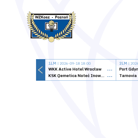
1LM
| 2026-09-18 18:00
2LM
| 202
WKK Active Hotel Wrocław
Port Gdy
---
KSK Qemetica Noteć Inowrocław
---