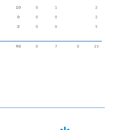
10
0
1
2
0
0
0
2
2
0
0
5
90
0
7
0
23