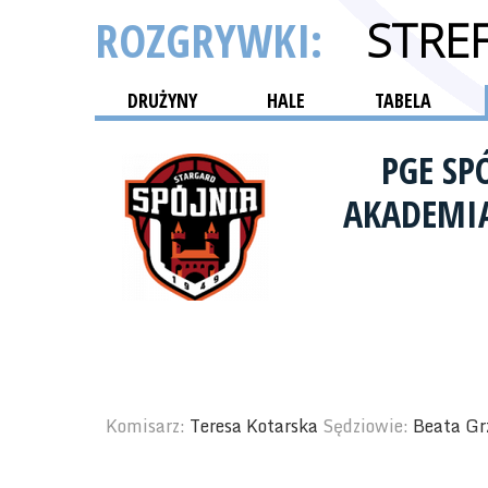
ROZGRYWKI:
STRE
DRUŻYNY
HALE
TABELA
PGE SP
AKADEMIA
Komisarz:
Teresa Kotarska
Sędziowie:
Beata Gr