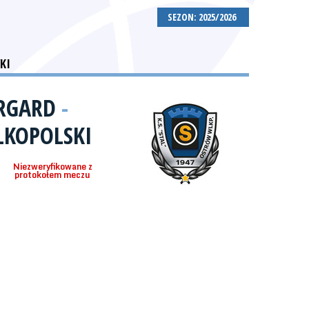
SEZON: 2025/2026
KI
ARGARD
-
LKOPOLSKI
Niezweryfikowane z
protokołem meczu