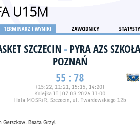
FA U15M
TERMINARZ I WYNIKI
ZAWODNICY
STATYSTY
SKET SZCZECIN
-
PYRA AZS SZKOŁ
POZNAŃ
55 : 78
(15:22, 11:21, 15:15, 14:20)
Kolejka II | 07.03.2026 11:00
Hala MOSRiR, Szczecin, ul. Twardowskiego 12b
 Gerszkow, Beata Grzyl