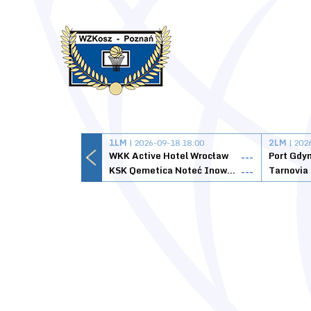
1LM
| 2026-09-18 18:00
2LM
| 202
WKK Active Hotel Wrocław
Port Gdy
---
KSK Qemetica Noteć Inowrocław
---