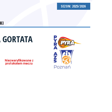
SEZON: 2025/2026
KI
A GORTATA
Niezweryfikowane z
protokołem meczu