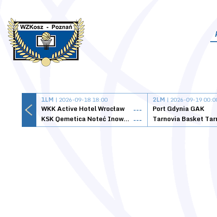
1LM
| 2026-09-18 18:00
2LM
| 2026-09-19 00:0
WKK Active Hotel Wrocław
Port Gdynia GAK
---
KSK Qemetica Noteć Inowrocław
---