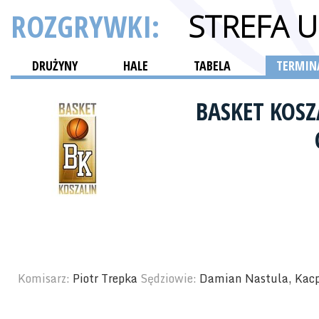
ROZGRYWKI:
STREFA 
DRUŻYNY
HALE
TABELA
TERMINA
BASKET KOS
Komisarz:
Piotr Trepka
Sędziowie:
Damian Nastula, Kacp