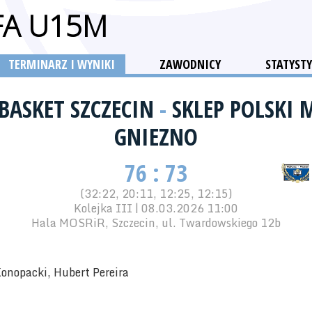
FA U15M
TERMINARZ I WYNIKI
ZAWODNICY
STATYSTY
BASKET SZCZECIN
-
SKLEP POLSKI 
GNIEZNO
76 : 73
(32:22, 20:11, 12:25, 12:15)
Kolejka III | 08.03.2026 11:00
Hala MOSRiR, Szczecin, ul. Twardowskiego 12b
onopacki, Hubert Pereira