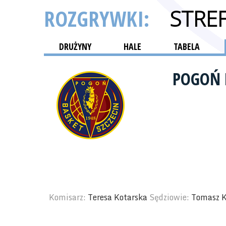
ROZGRYWKI:
STRE
DRUŻYNY
HALE
TABELA
POGOŃ 
Komisarz:
Teresa Kotarska
Sędziowie:
Tomasz K