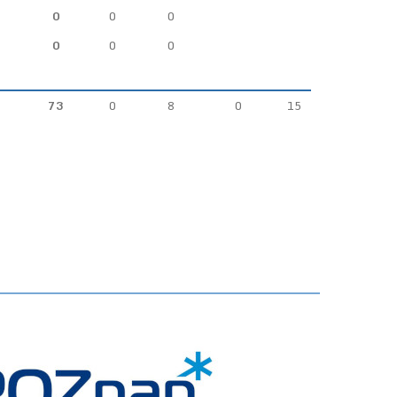
0
0
0
0
0
0
73
0
8
0
15