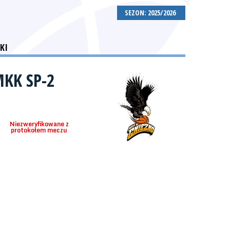
SEZON: 2025/2026
KI
MKK SP-2
Niezweryfikowane z
protokołem meczu