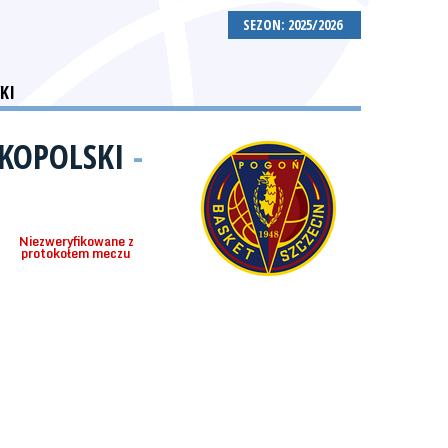
SEZON: 2025/2026
KI
LKOPOLSKI
-
Niezweryfikowane z
protokołem meczu