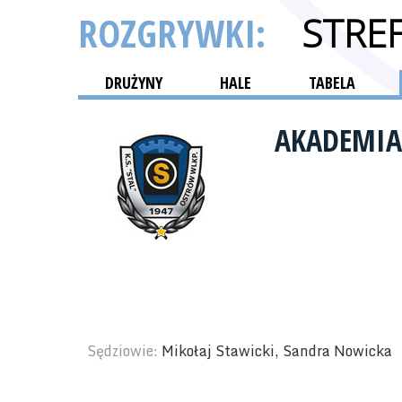
ROZGRYWKI:
STRE
DRUŻYNY
HALE
TABELA
AKADEMIA
Sędziowie:
Mikołaj Stawicki, Sandra Nowicka