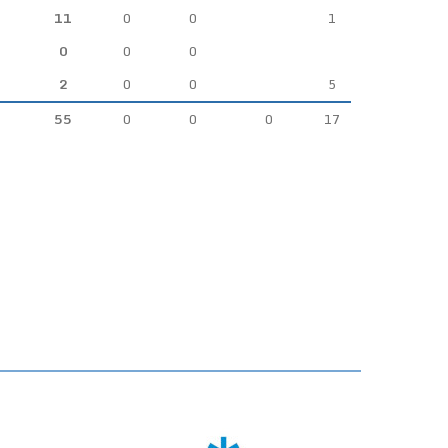
11
0
0
1
0
0
0
2
0
0
5
55
0
0
0
17