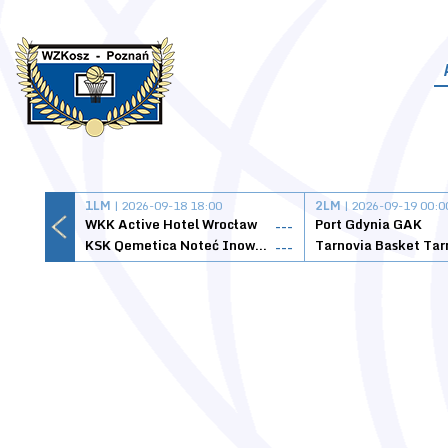
1LM
| 2026-09-18 18:00
2LM
| 2026-09-19 00:0
WKK Active Hotel Wrocław
Port Gdynia GAK
---
KSK Qemetica Noteć Inowrocław
---