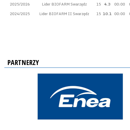
2025/2026
Lider BIOFARM Swarzędz
15
4.3
00:00
2024/2025
Lider BIOFARM II Swarzędz
15
10.1
00:00
PARTNERZY