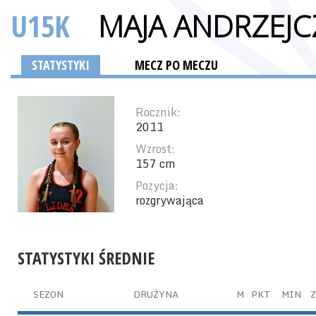
U15K
MAJA ANDRZEJC
STATYSTYKI
MECZ PO MECZU
Rocznik:
2011
Wzrost:
157 cm
Pozycja:
rozgrywająca
STATYSTYKI ŚREDNIE
SEZON
DRUŻYNA
M
PKT
MIN
Z