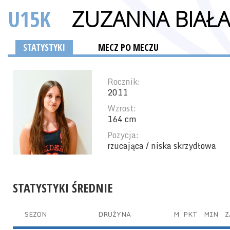
U15K
ZUZANNA BIAŁA
STATYSTYKI
MECZ PO MECZU
Rocznik:
2011
Wzrost:
164 cm
Pozycja:
rzucająca / niska skrzydłowa
STATYSTYKI ŚREDNIE
SEZON
DRUŻYNA
M
PKT
MIN
Z