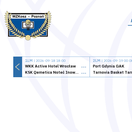
1LM
| 2026-09-18 18:00
2LM
| 2026-09-19 00:0
WKK Active Hotel Wrocław
Port Gdynia GAK
---
KSK Qemetica Noteć Inowrocław
---