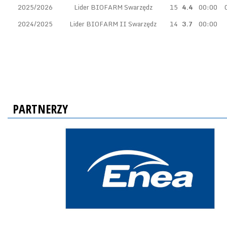
2025/2026
Lider BIOFARM Swarzędz
15
4.4
00:00
2024/2025
Lider BIOFARM II Swarzędz
14
3.7
00:00
PARTNERZY