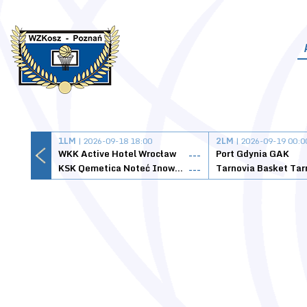
1LM
| 2026-09-18 18:00
2LM
| 2026-09-19 00:0
WKK Active Hotel Wrocław
Port Gdynia GAK
---
KSK Qemetica Noteć Inowrocław
---