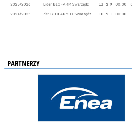
2025/2026
Lider BIOFARM Swarzędz
11
2.9
00:00
2024/2025
Lider BIOFARM II Swarzędz
10
5.1
00:00
PARTNERZY