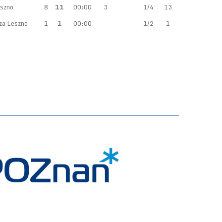
szno
8
11
00:00
3
1/4
13
a Leszno
1
1
00:00
1/2
1