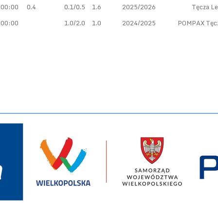
00:00
0.4
0.1/0.5
1.6
2025/2026
Tęcza Le
00:00
1.0/2.0
1.0
2024/2025
POMPAX Tęcz