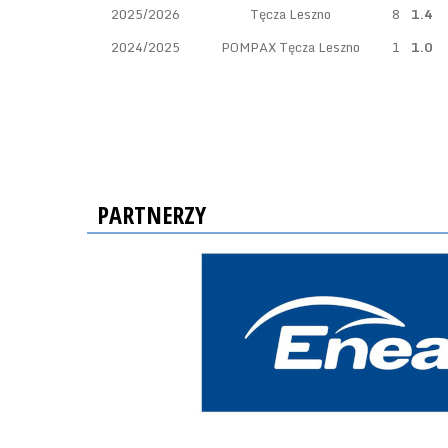
2025/2026
Tęcza Leszno
8
1.4
2024/2025
POMPAX Tęcza Leszno
1
1.0
PARTNERZY