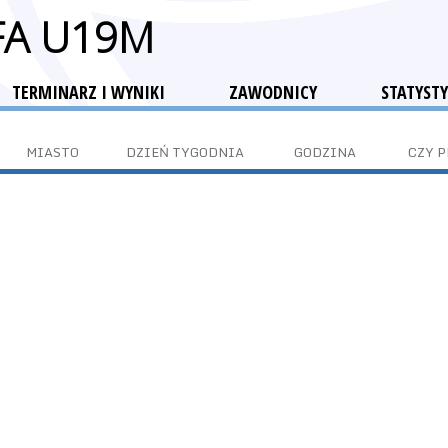
FA U19M
TERMINARZ I WYNIKI
ZAWODNICY
STATYSTY
MIASTO
DZIEŃ TYGODNIA
GODZINA
CZY 