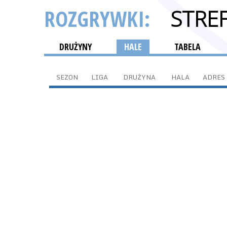
ROZGRYWKI:
STRE
DRUŻYNY
HALE
TABELA
SEZON
LIGA
DRUŻYNA
HALA
ADRES