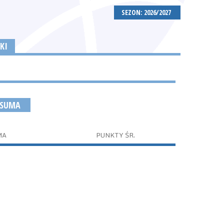
SEZON: 2026/2027
KI
 SUMA
MA
PUNKTY ŚR.