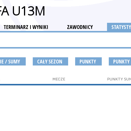
FA U13M
TERMINARZ I WYNIKI
ZAWODNICY
STATYSTY
IE / SUMY
CAŁY SEZON
PUNKTY
PUNKTY
A
MECZE
PUNKTY SU