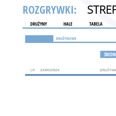
ROZGRYWKI:
STRE
DRUŻYNY
HALE
TABELA
INDYWIDUALNE
DRUŻYNOWE
ŚREDN
LP.
ZAWODNIK
DRUŻYN