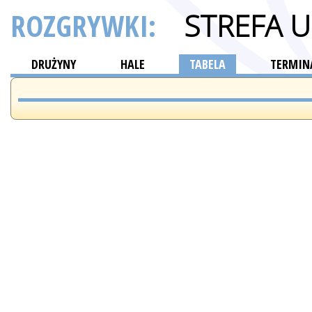
ROZGRYWKI:
STREFA 
DRUŻYNY
HALE
TABELA
TERMINA