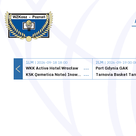
1LM
| 2026-09-18 18:00
2LM
| 2026-09-19 00:0
WKK Active Hotel Wrocław
Port Gdynia GAK
---
KSK Qemetica Noteć Inowrocław
---