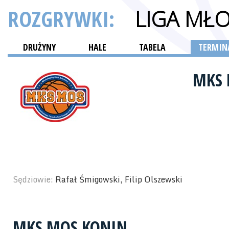
ROZGRYWKI:
LIGA MŁ
DRUŻYNY
HALE
TABELA
TERMINA
MKS
Sędziowie:
Rafał Śmigowski, Filip Olszewski
MKS MOS KONIN