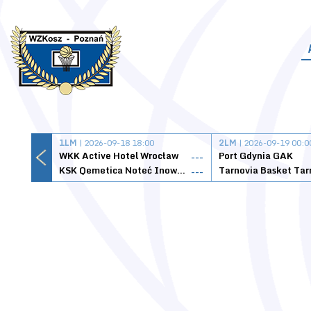
1LM
| 2026-09-18 18:00
2LM
| 2026-09-19 00:0
WKK Active Hotel Wrocław
Port Gdynia GAK
---
KSK Qemetica Noteć Inowrocław
---