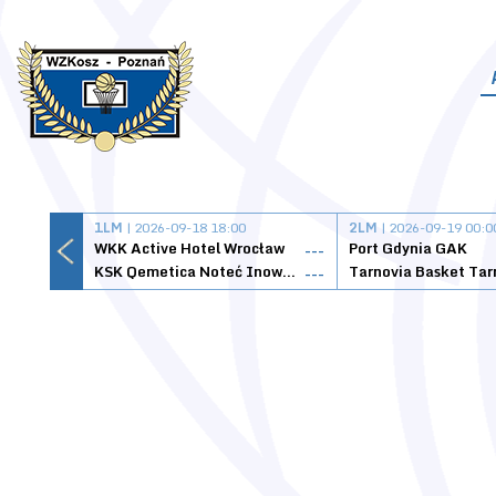
1LM
| 2026-09-18 18:00
2LM
| 2026-09-19 00:0
WKK Active Hotel Wrocław
Port Gdynia GAK
---
KSK Qemetica Noteć Inowrocław
---