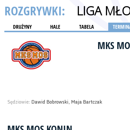
ROZGRYWKI:
LIGA MŁ
DRUŻYNY
HALE
TABELA
TERMINA
MKS MO
Sędziowie:
Dawid Bobrowski, Maja Bartczak
MKS MOS KONIN