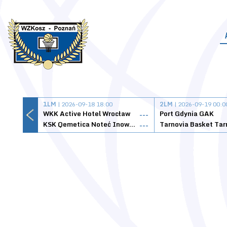
1LM
| 2026-09-18 18:00
2LM
| 2026-09-19 00:0
WKK Active Hotel Wrocław
Port Gdynia GAK
---
KSK Qemetica Noteć Inowrocław
---