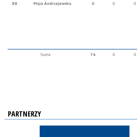
88
Maja Andrzejewska
0
0
0
Suma
74
0
0
PARTNERZY