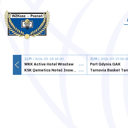
1LM
| 2026-09-18 18:00
2LM
| 2026-09-19 00:0
WKK Active Hotel Wrocław
Port Gdynia GAK
---
KSK Qemetica Noteć Inowrocław
---