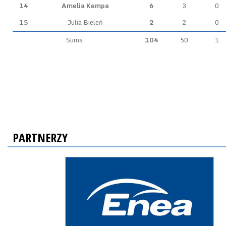
14
Amelia Kempa
6
3
0
15
Julia Bieleń
2
2
0
Suma
104
50
1
PARTNERZY