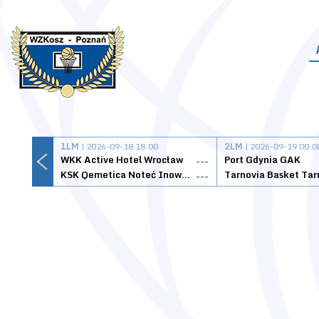
1LM
| 2026-09-18 18:00
2LM
| 2026-09-19 00:0
WKK Active Hotel Wrocław
Port Gdynia GAK
---
KSK Qemetica Noteć Inowrocław
---