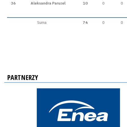
36
Aleksandra Paruzel
10
0
0
Suma
74
0
0
PARTNERZY